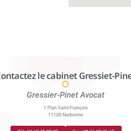
ontactez le cabinet Gressiet-Pin
Gressier-Pinet Avocat
1 Plan Saint-François
11100 Narbonne