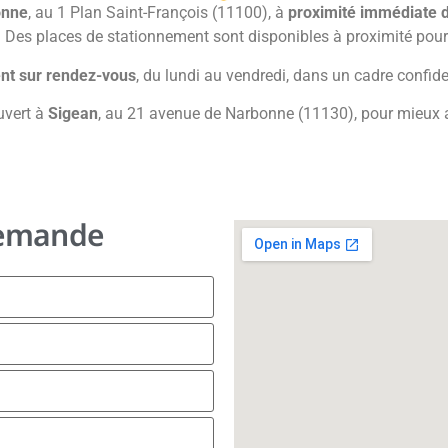
onne
, au 1 Plan Saint-François (11100), à
proximité immédiate d
 Des places de stationnement sont disponibles à proximité pour 
nt sur rendez-vous
, du lundi au vendredi, dans un cadre confide
uvert à
Sigean
, au 21 avenue de Narbonne (11130), pour mieux a
demande