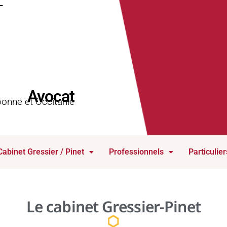
T
Avocat
onne et Occitanie
Cabinet Gressier / Pinet
Professionnels
Particulier
Le cabinet Gressier-Pinet